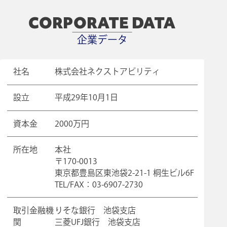
CORPORATE DATA
企業データ
社名
株式会社ネクストアビリティ
設立
平成29年10月1日
資本金
2000万円
所在地
本社
〒170-0013
東京都豊島区東池袋2-21-1 桐生ビル6F
TEL/FAX：03-6907-2730
取引金融機
りそな銀行 池袋支店
関
三菱UFJ銀行 池袋支店