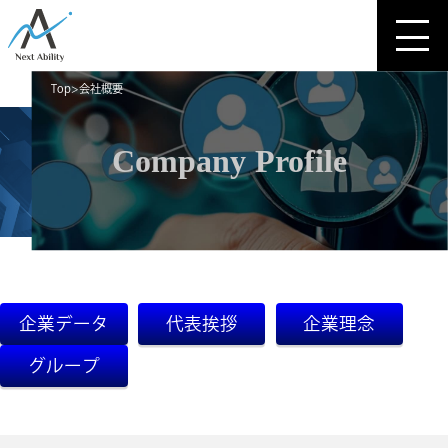
Top
会社概要
Company Profile
企業データ
代表挨拶
企業理念
グループ