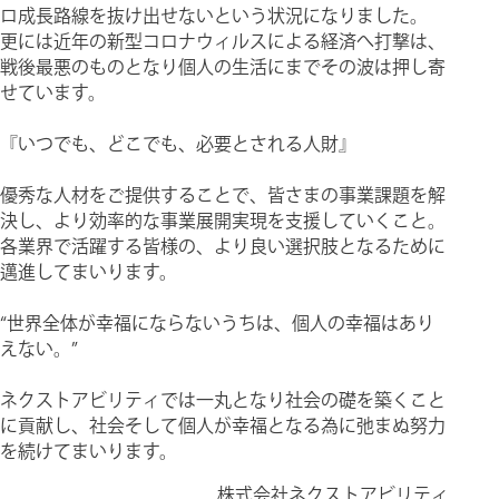
ロ成長路線を抜け出せないという状況になりました。
更には近年の新型コロナウィルスによる経済へ打撃は、
戦後最悪のものとなり個人の生活にまでその波は押し寄
せています。
『いつでも、どこでも、必要とされる人財』
優秀な人材をご提供することで、皆さまの事業課題を解
決し、より効率的な事業展開実現を支援していくこと。
各業界で活躍する皆様の、より良い選択肢となるために
邁進してまいります。
“世界全体が幸福にならないうちは、個人の幸福はあり
えない。”
ネクストアビリティでは一丸となり社会の礎を築くこと
に貢献し、社会そして個人が幸福となる為に弛まぬ努力
を続けてまいります。
株式会社ネクストアビリティ