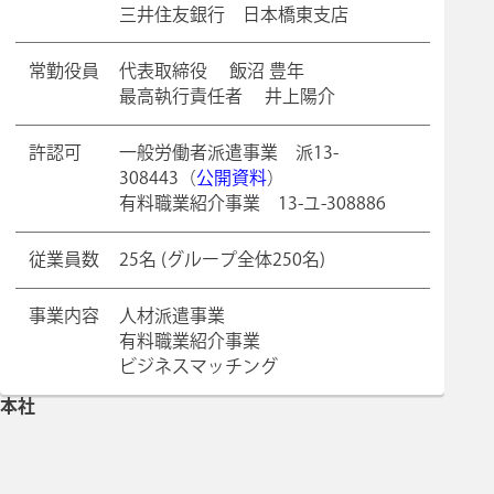
三井住友銀行 日本橋東支店
常勤役員
代表取締役 飯沼 豊年
最高執行責任者 井上陽介
許認可
一般労働者派遣事業 派13-
308443（
公開資料
）
有料職業紹介事業 13-ユ-308886
従業員数
25名 (グループ全体250名)
事業内容
人材派遣事業
有料職業紹介事業
ビジネスマッチング
本社