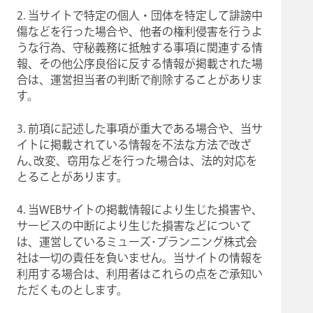
2. 当サイトで特定の個人・団体を特定して誹謗中
傷などを行った場合や、他者の権利侵害を行うよ
うな行為、守秘義務に抵触する事項に関連する情
報、その他公序良俗に反する情報が掲載された場
合は、運営担当者の判断で削除することがありま
す。
3. 前項に記述した事項が重大である場合や、当サ
イトに掲載されている情報を不法な方法で改ざ
ん､改変、窃用などを行った場合は、法的対応を
とることがあります。
4. 当WEBサイトの掲載情報により生じた損害や、
サービスの中断により生じた損害などについて
は、運営しているミューズ･プランニング株式会
社は一切の責任を負いません。当サイトの情報を
利用する場合は、利用者はこれらの点をご承知い
ただくものとします。